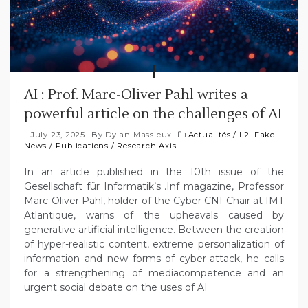
AI : Prof. Marc-Oliver Pahl writes a
powerful article on the challenges of AI
July 23, 2025
By
Dylan Massieux
Actualités
/
L2I Fake
News
/
Publications
/
Research Axis
In an article published in the 10th issue of the
Gesellschaft für Informatik’s .Inf magazine, Professor
Marc-Oliver Pahl, holder of the Cyber CNI Chair at IMT
Atlantique, warns of the upheavals caused by
generative artificial intelligence. Between the creation
of hyper-realistic content, extreme personalization of
information and new forms of cyber-attack, he calls
for a strengthening of mediacompetence and an
urgent social debate on the uses of AI