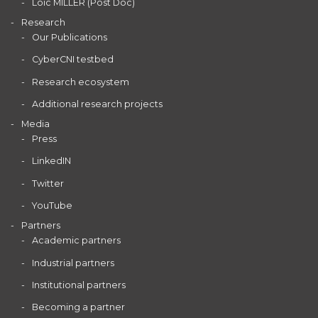
Loïc MILLER (Post Doc)
Research
Our Publications
CyberCNI testbed
Research ecosystem
Additional research projects
Media
Press
LinkedIN
Twitter
YouTube
Partners
Academic partners
Industrial partners
Institutional partners
Becoming a partner