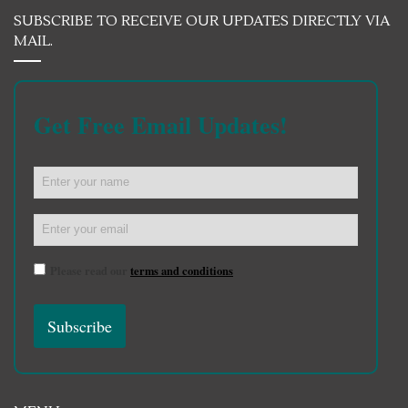
SUBSCRIBE TO RECEIVE OUR UPDATES DIRECTLY VIA
MAIL.
Get Free Email Updates!
Please read our
terms and conditions