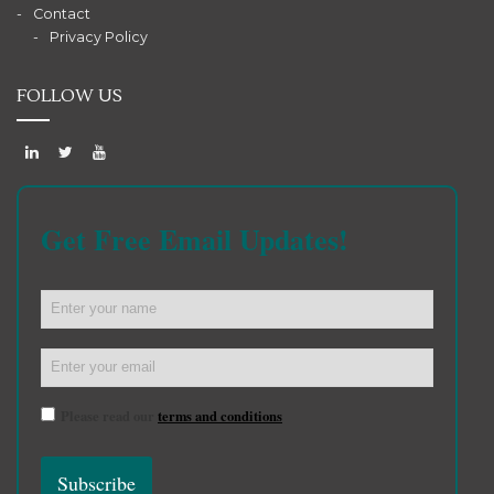
Contact
Privacy Policy
FOLLOW US
Get Free Email Updates!
Please read our
terms and conditions