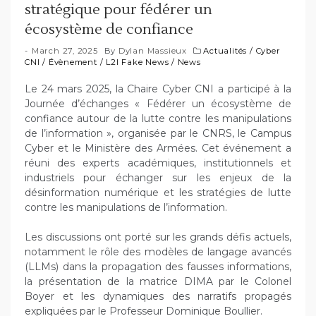
stratégique pour fédérer un
écosystème de confiance
March 27, 2025
By
Dylan Massieux
Actualités
/
Cyber
CNI
/
Évènement
/
L2I Fake News
/
News
Le 24 mars 2025, la Chaire Cyber CNI a participé à la
Journée d’échanges « Fédérer un écosystème de
confiance autour de la lutte contre les manipulations
de l’information », organisée par le CNRS, le Campus
Cyber et le Ministère des Armées. Cet événement a
réuni des experts académiques, institutionnels et
industriels pour échanger sur les enjeux de la
désinformation numérique et les stratégies de lutte
contre les manipulations de l’information.
Les discussions ont porté sur les grands défis actuels,
notamment le rôle des modèles de langage avancés
(LLMs) dans la propagation des fausses informations,
la présentation de la matrice DIMA par le Colonel
Boyer et les dynamiques des narratifs propagés
expliquées par le Professeur Dominique Boullier.