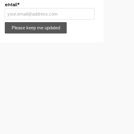
eMail*