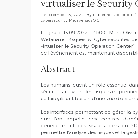
virtualiser le Securit
September 13, 2022
By
Fabienne Rodionoff
cybersecurity
,
Metaverse
,
SOC
Le jeudi 15.09.2022, 14h00, Marc-Olive
Webinaire Risques & Cybersécurités de
virtualiser le Security Operation Center”.
de l’événement est maintenant disponibl
Abstract
Les humains jouent un rôle essentiel dans 
sécurité, analysent les risques et prenne
ce faire, ils ont besoin d’une vue d’ensemb
Les interfaces permettant de gérer la c
que l’on appelle des centres d’opér
généralement des visualisations en 2D 
permettre l’analyse des risques et la gest