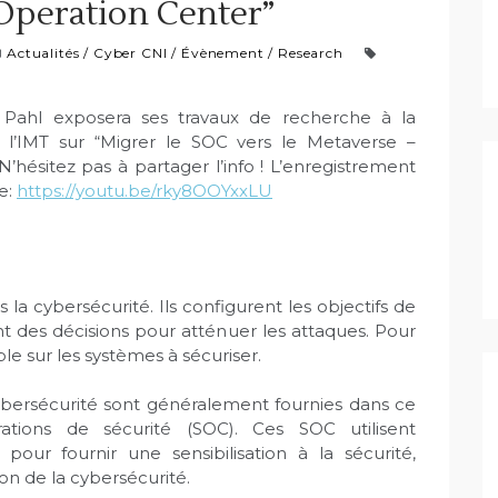
y Operation Center”
Actualités
/
Cyber CNI
/
Évènement
/
Research
r Pahl exposera ses travaux de recherche à la
 l’IMT sur “Migrer le SOC vers le Metaverse –
 N’hésitez pas à partager l’info ! L’enregistrement
e:
https://youtu.be/rky8OOYxxLU
la cybersécurité. Ils configurent les objectifs de
nt des décisions pour atténuer les attaques. Pour
le sur les systèmes à sécuriser.
ybersécurité sont généralement fournies dans ce
ations de sécurité (SOC). Ces SOC utilisent
pour fournir une sensibilisation à la sécurité,
ion de la cybersécurité.