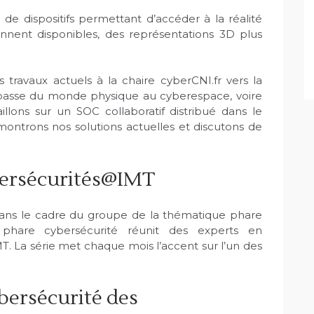
 de dispositifs permettant d’accéder à la réalité
iennent disponibles, des représentations 3D plus
travaux actuels à la chaire cyberCNI.fr vers la
OC passe du monde physique au cyberespace, voire
llons sur un SOC collaboratif distribué dans le
montrons nos solutions actuelles et discutons de
ersécurités@IMT
 dans le cadre du groupe de la thématique phare
t phare cybersécurité réunit des experts en
MT. La série met chaque mois l’accent sur l’un des
bersécurité des