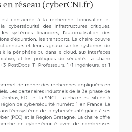
s en réseau (cyberCNI.fr)
est consacrée à la recherche, l’innovation et
cybersécurité des infrastructures critiques,
les systèmes financiers, l’automatisation des
ions d’épuration, les transports. La chaire couvre
actionneurs et leurs signaux sur les systèmes de
és à la périphérie ou dans le cloud, aux interfaces
orative, et les politiques de sécurité. La chaire
+3 PostDocs, 11 Professeurs, 1+1 ingénieurs, et 1
ui permet de mener des recherches appliquées en
iels. Les partenaires industriels de la 3e phase de
Paribas, EDF et la SNCF. La chaire est située à
 région de cybersécurité numéro 1 en France. La
ans l’écosystème de la cybersécurité grâce à ses
yber (PEC) et la Région Bretagne. La chaire offre
herche en cybersécurité avec de nombreuses