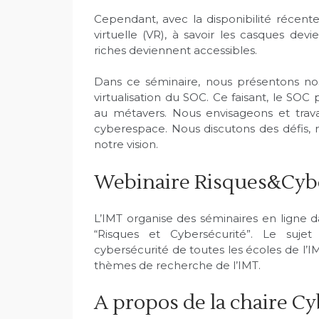
Cependant, avec la disponibilité récente
virtuelle (VR), à savoir les casques dev
riches deviennent accessibles.
Dans ce séminaire, nous présentons nos 
virtualisation du SOC. Ce faisant, le S
au métavers. Nous envisageons et travai
cyberespace. Nous discutons des défis, 
notre vision.
Webinaire Risques&Cyb
L’IMT organise des séminaires en ligne
“Risques et Cybersécurité”. Le suje
cybersécurité de toutes les écoles de l’I
thèmes de recherche de l’IMT.
A propos de la chaire Cy