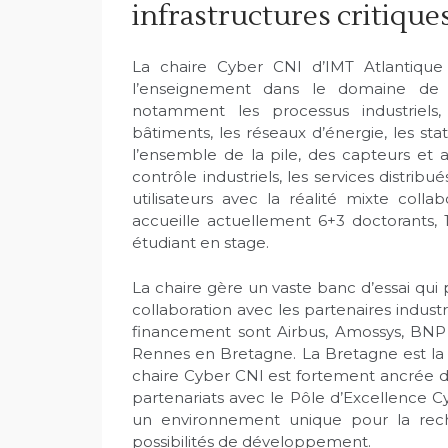
infrastructures critique
La chaire Cyber CNI d’IMT Atlantique 
l’enseignement dans le domaine de la 
notamment les processus industriels, 
bâtiments, les réseaux d’énergie, les stat
l’ensemble de la pile, des capteurs et 
contrôle industriels, les services distribu
utilisateurs avec la réalité mixte collab
accueille actuellement 6+3 doctorants, 1
étudiant en stage.
La chaire gère un vaste banc d’essai q
collaboration avec les partenaires industr
financement sont Airbus, Amossys, BNP 
Rennes en Bretagne. La Bretagne est la
chaire Cyber CNI est fortement ancrée d
partenariats avec le Pôle d’Excellence C
un environnement unique pour la rec
possibilités de développement.