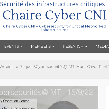
Chaire Cyber CNI
Chaire Cyber CNI – Cybersecurity for Critical Networked
Infrastructures
EVENTS
MEMBERS
RESEARCH
MEDIA
Webinaire Risques&Cybersécurités@IMT: Marc-Oliver Pahl “