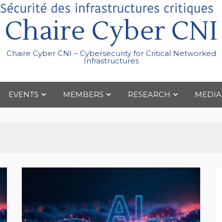
Chaire Cyber CNI
Chaire Cyber CNI – Cybersecurity for Critical Networked
Infrastructures
EVENTS
MEMBERS
RESEARCH
MEDIA