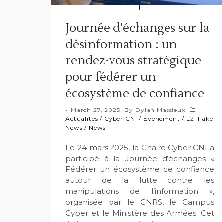
Journée d’échanges sur la
désinformation : un
rendez-vous stratégique
pour fédérer un
écosystème de confiance
March 27, 2025
By
Dylan Massieux
Actualités
/
Cyber CNI
/
Évènement
/
L2I Fake
News
/
News
Le 24 mars 2025, la Chaire Cyber CNI a
participé à la Journée d’échanges «
Fédérer un écosystème de confiance
autour de la lutte contre les
manipulations de l’information »,
organisée par le CNRS, le Campus
Cyber et le Ministère des Armées. Cet