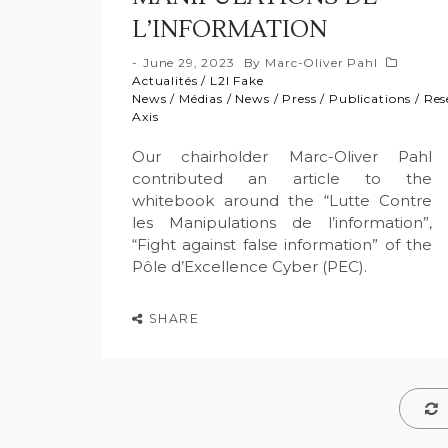
L’INFORMATION
June 29, 2023
By
Marc-Oliver Pahl
Actualités
/
L2I Fake
News
/
Médias
/
News
/
Press
/
Publications
/
Res
Axis
Our chairholder Marc-Oliver Pahl
contributed an article to the
whitebook around the “Lutte Contre
les Manipulations de l’information”,
“Fight against false information” of the
Pôle d’Excellence Cyber (PEC).
SHARE