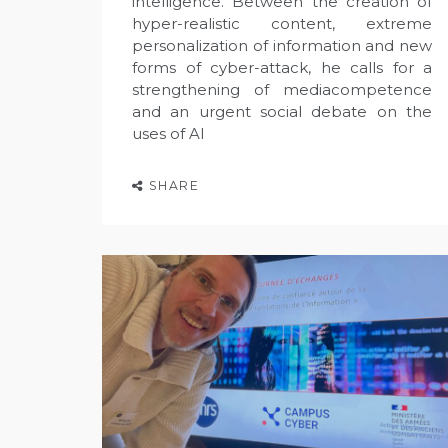
intelligence. Between the creation of
hyper-realistic content, extreme
personalization of information and new
forms of cyber-attack, he calls for a
strengthening of mediacompetence
and an urgent social debate on the
uses of AI
SHARE