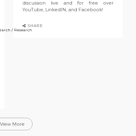
discussion live and for free over
YouTube, LinkedIN, and Facebook!
SHARE
earch
/
Research
View More