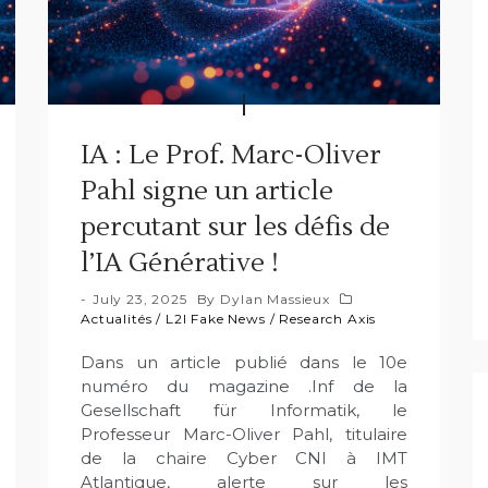
IA : Le Prof. Marc-Oliver
Pahl signe un article
percutant sur les défis de
l’IA Générative !
July 23, 2025
By
Dylan Massieux
Actualités
/
L2I Fake News
/
Research Axis
Dans un article publié dans le 10e
numéro du magazine .Inf de la
Gesellschaft für Informatik, le
Professeur Marc-Oliver Pahl, titulaire
de la chaire Cyber CNI à IMT
Atlantique, alerte sur les