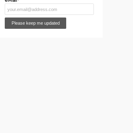
eMail*