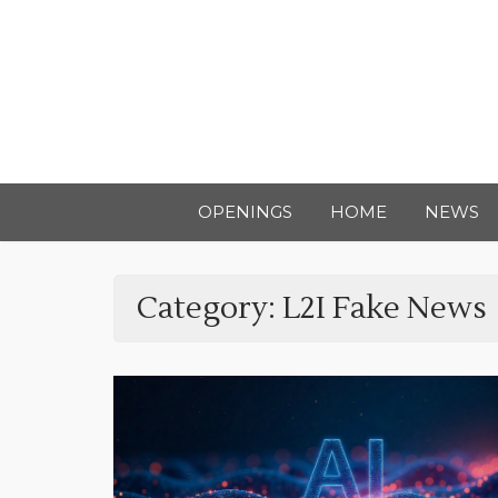
OPENINGS
HOME
NEWS
Category:
L2I Fake News