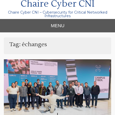
Chaire Cyber CNI
Chaire Cyber CNI – Cybersecurity for Critical Networked
Infrastructures
MENU
Tag:
échanges