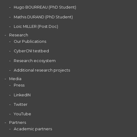
Hugo BOURREAU (PhD Student)
Mathis DURAND (PhD Student)
Loïc MILLER (Post Doc)
Research
Our Publications
CyberCNI testbed
Research ecosystem
Additional research projects
Media
Press
LinkedIN
Twitter
YouTube
Partners
Academic partners