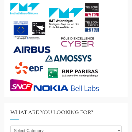
WHAT ARE YOU LOOKING FOR?
What