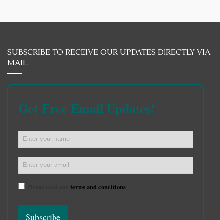
SUBSCRIBE TO RECEIVE OUR UPDATES DIRECTLY VIA
MAIL.
Get Free Email Updates!
Please read our
terms and conditions