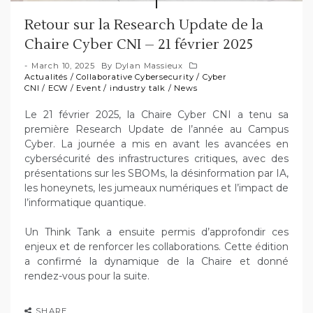
Retour sur la Research Update de la
Chaire Cyber CNI – 21 février 2025
March 10, 2025
By
Dylan Massieux
Actualités
/
Collaborative Cybersecurity
/
Cyber
CNI
/
ECW
/
Event
/
industry talk
/
News
Le 21 février 2025, la Chaire Cyber CNI a tenu sa
première Research Update de l’année au Campus
Cyber. La journée a mis en avant les avancées en
cybersécurité des infrastructures critiques, avec des
présentations sur les SBOMs, la désinformation par IA,
les honeynets, les jumeaux numériques et l’impact de
l’informatique quantique.
Un Think Tank a ensuite permis d’approfondir ces
enjeux et de renforcer les collaborations. Cette édition
a confirmé la dynamique de la Chaire et donné
rendez-vous pour la suite.
SHARE