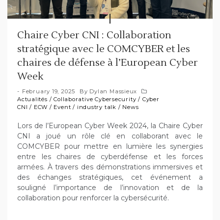
Chaire Cyber CNI : Collaboration
stratégique avec le COMCYBER et les
chaires de défense à l’European Cyber
Week
February 19, 2025
By
Dylan Massieux
Actualités
/
Collaborative Cybersecurity
/
Cyber
CNI
/
ECW
/
Event
/
industry talk
/
News
Lors de l’European Cyber Week 2024, la Chaire Cyber
CNI a joué un rôle clé en collaborant avec le
COMCYBER pour mettre en lumière les synergies
entre les chaires de cyberdéfense et les forces
armées. À travers des démonstrations immersives et
des échanges stratégiques, cet événement a
souligné l’importance de l’innovation et de la
collaboration pour renforcer la cybersécurité.