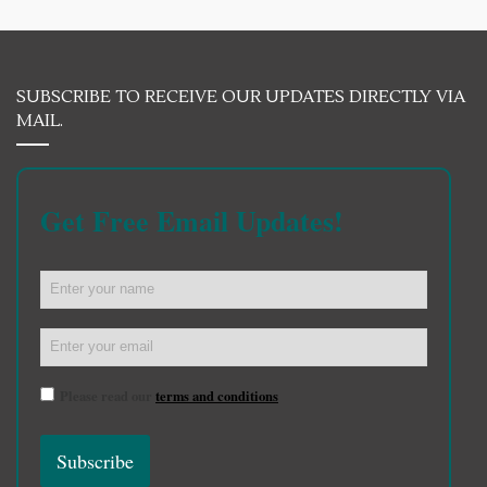
SUBSCRIBE TO RECEIVE OUR UPDATES DIRECTLY VIA
MAIL.
Get Free Email Updates!
Please read our
terms and conditions