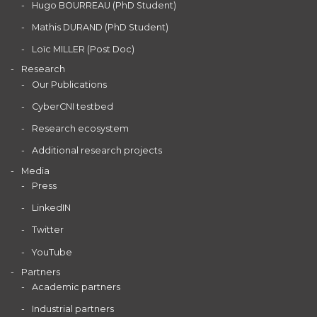
Hugo BOURREAU (PhD Student)
Mathis DURAND (PhD Student)
Loïc MILLER (Post Doc)
Research
Our Publications
CyberCNI testbed
Research ecosystem
Additional research projects
Media
Press
LinkedIN
Twitter
YouTube
Partners
Academic partners
Industrial partners