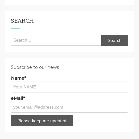
you
looking
for?
SEARCH
Search
for:
Subscribe to our news
Name*
eMail*