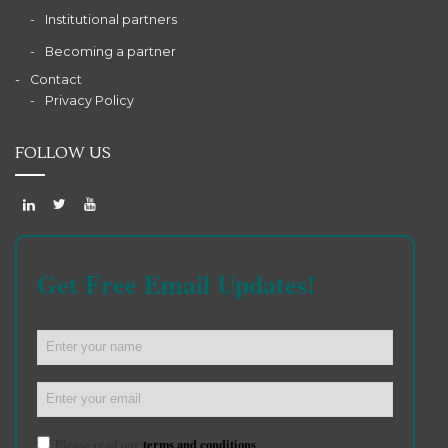
Institutional partners
Becoming a partner
Contact
Privacy Policy
FOLLOW US
Get Free Email Updates!
Please read our
terms and conditions