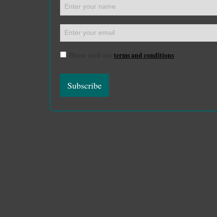
Please read our
terms and conditions