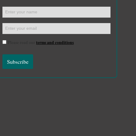
Please read our
terms and conditions