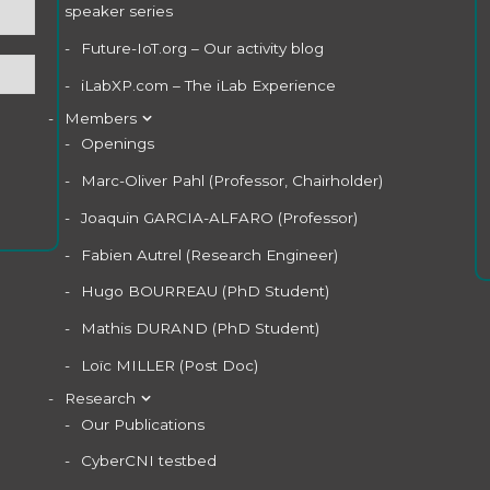
speaker series
Future-IoT.org – Our activity blog
iLabXP.com – The iLab Experience
Members
Openings
Marc-Oliver Pahl (Professor, Chairholder)
Joaquin GARCIA-ALFARO (Professor)
Fabien Autrel (Research Engineer)
Hugo BOURREAU (PhD Student)
Mathis DURAND (PhD Student)
Loïc MILLER (Post Doc)
Research
Our Publications
CyberCNI testbed