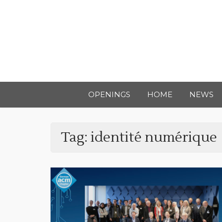
OPENINGS
HOME
NEWS
Tag:
identité numérique