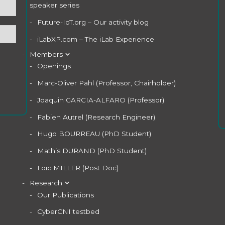
speaker series
Future-IoT.org – Our activity blog
iLabXP.com – The iLab Experience
Members
Openings
Marc-Oliver Pahl (Professor, Chairholder)
Joaquin GARCIA-ALFARO (Professor)
Fabien Autrel (Research Engineer)
Hugo BOURREAU (PhD Student)
Mathis DURAND (PhD Student)
Loïc MILLER (Post Doc)
Research
Our Publications
CyberCNI testbed