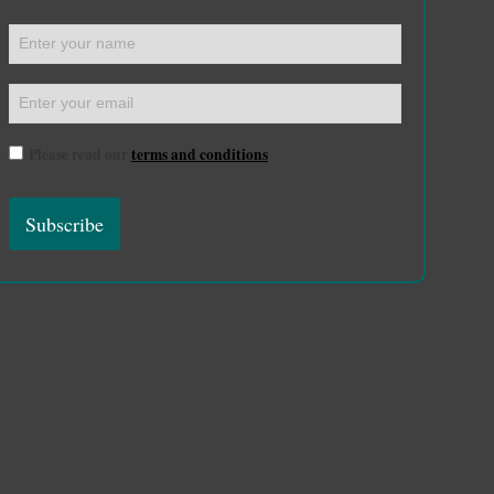
Please read our
terms and conditions