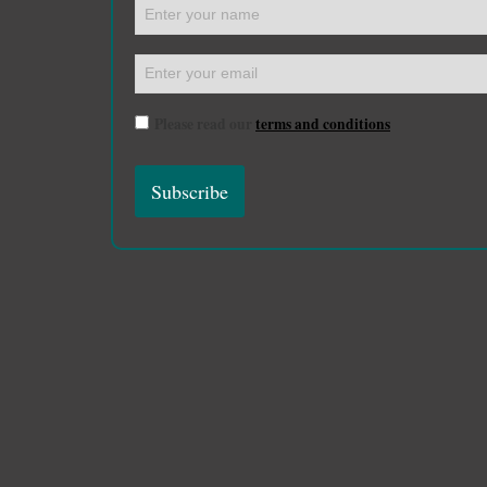
Please read our
terms and conditions