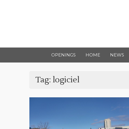
OPENINGS
HOME
NEWS
Tag:
logiciel