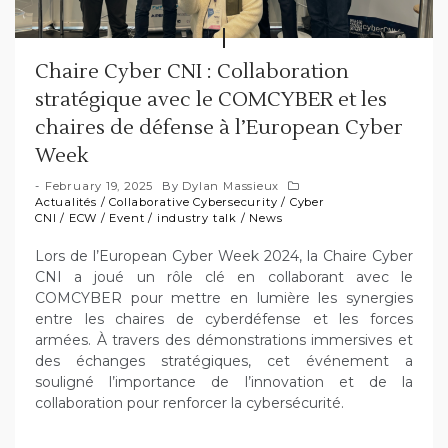
Chaire Cyber CNI : Collaboration
stratégique avec le COMCYBER et les
chaires de défense à l’European Cyber
Week
February 19, 2025
By
Dylan Massieux
Actualités
/
Collaborative Cybersecurity
/
Cyber
CNI
/
ECW
/
Event
/
industry talk
/
News
Lors de l’European Cyber Week 2024, la Chaire Cyber
CNI a joué un rôle clé en collaborant avec le
COMCYBER pour mettre en lumière les synergies
entre les chaires de cyberdéfense et les forces
armées. À travers des démonstrations immersives et
des échanges stratégiques, cet événement a
souligné l’importance de l’innovation et de la
collaboration pour renforcer la cybersécurité.