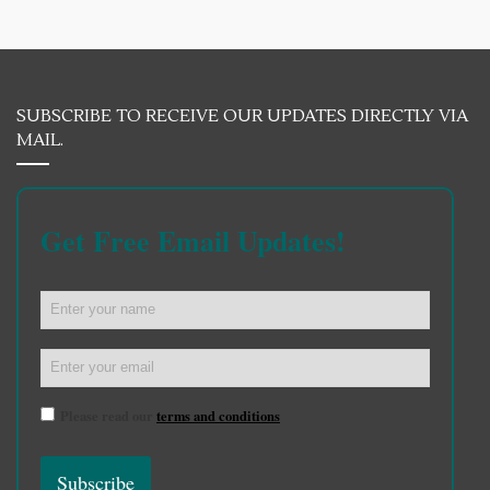
SUBSCRIBE TO RECEIVE OUR UPDATES DIRECTLY VIA
MAIL.
Get Free Email Updates!
Please read our
terms and conditions