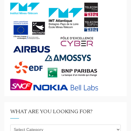
WHAT ARE YOU LOOKING FOR?
What