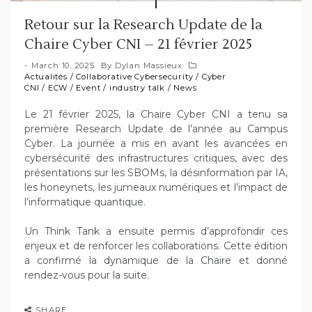
Retour sur la Research Update de la
Chaire Cyber CNI – 21 février 2025
March 10, 2025
By
Dylan Massieux
Actualités
/
Collaborative Cybersecurity
/
Cyber
CNI
/
ECW
/
Event
/
industry talk
/
News
Le 21 février 2025, la Chaire Cyber CNI a tenu sa
première Research Update de l’année au Campus
Cyber. La journée a mis en avant les avancées en
cybersécurité des infrastructures critiques, avec des
présentations sur les SBOMs, la désinformation par IA,
les honeynets, les jumeaux numériques et l’impact de
l’informatique quantique.
Un Think Tank a ensuite permis d’approfondir ces
enjeux et de renforcer les collaborations. Cette édition
a confirmé la dynamique de la Chaire et donné
rendez-vous pour la suite.
SHARE