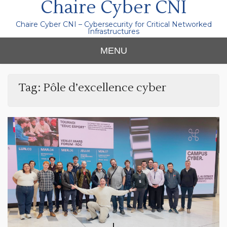
Chaire Cyber CNI
Chaire Cyber CNI – Cybersecurity for Critical Networked
Infrastructures
MENU
Tag:
Pôle d’excellence cyber