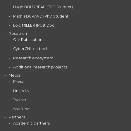
Hugo BOURREAU (PhD Student)
Mathis DURAND (PhD Student)
Loïc MILLER (Post Doc)
Research
Our Publications
CyberCNI testbed
Research ecosystem
Additional research projects
Media
Press
LinkedIN
Twitter
YouTube
Partners
Academic partners