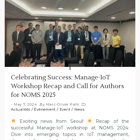
Celebrating Success: Manage-IoT
Workshop Recap and Call for Authors
for NOMS 2025
May 7, 2024
By
Marc-Oliver Pahl
Actualités
/
Évènement
/
Event
/
News
Exciting news from Seoul!
Recap of the
successful Manage-IoT workshop at NOMS 2024:
Dive into emerging topics in IoT management,