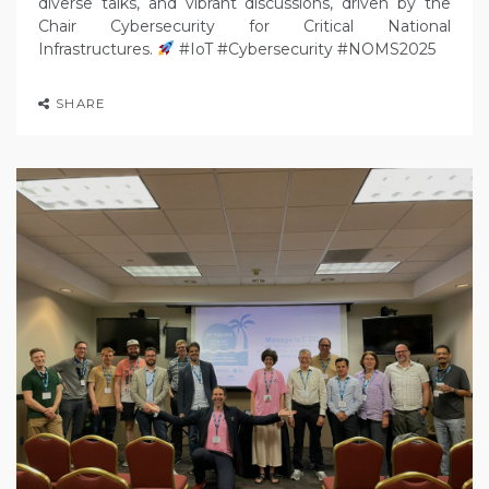
diverse talks, and vibrant discussions, driven by the
Chair Cybersecurity for Critical National
Infrastructures.
#IoT #Cybersecurity #NOMS2025
SHARE