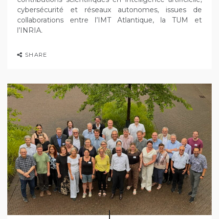
cybersécurité et réseaux autonomes, issues de
collaborations entre l’IMT Atlantique, la TUM et
l’INRIA.
SHARE