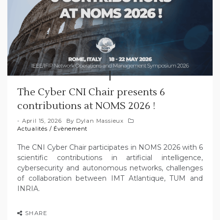
The Cyber CNI Chair presents 6
contributions at NOMS 2026 !
April 15, 2026
By
Dylan Massieux
Actualités
/
Évènement
The CNI Cyber ​​Chair participates in NOMS 2026 with 6
scientific contributions in artificial intelligence,
cybersecurity and autonomous networks, challenges
of collaboration between IMT Atlantique, TUM and
INRIA.
SHARE