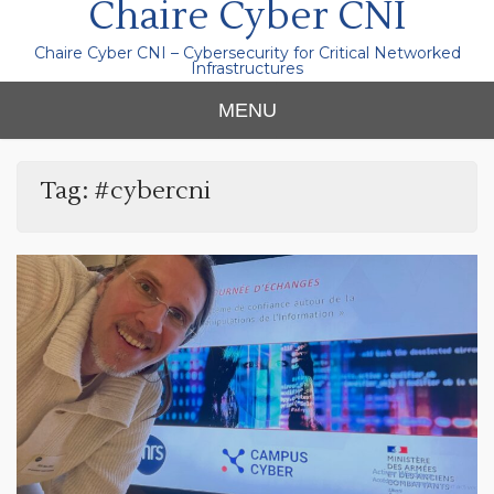
Chaire Cyber CNI
Chaire Cyber CNI – Cybersecurity for Critical Networked
Infrastructures
MENU
Tag:
#cybercni