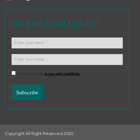
Get Free Email Updates!
Please read our
terms and conditions
Copyright All Right Reserved 2020