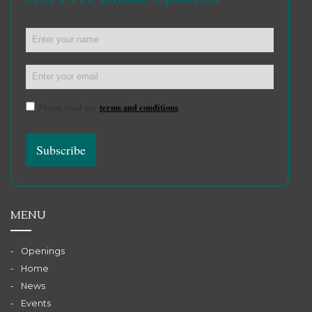
Please read our
terms and conditions
MENU
Openings
Home
News
Events