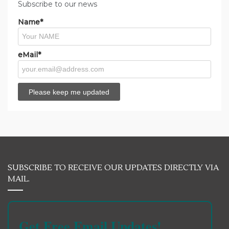
Subscribe to our news
Name*
eMail*
SUBSCRIBE TO RECEIVE OUR UPDATES DIRECTLY VIA
MAIL.
Get Free Email Updates!